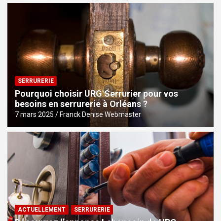
SERRURERIE
Pourquoi choisir URG Serrurier pour vos
besoins en serrurerie à Orléans ?
7 mars 2025
Franck Denise Webmaster
ACTUELLEMENT
SERRURERIE