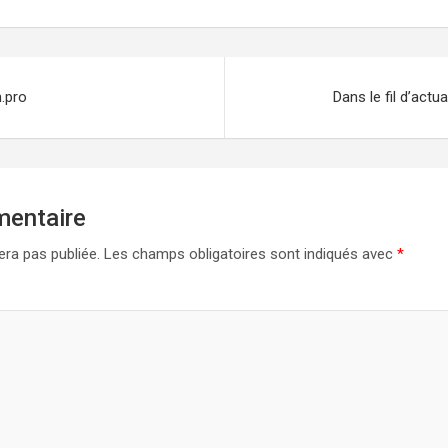
n.pro
Dans le fil d’actu
mentaire
era pas publiée.
Les champs obligatoires sont indiqués avec
*