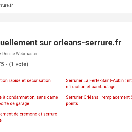
rure.fr
ctuellement sur orleans-serrure.fr
k Denise Webmaster
/5 - (1 vote)
ntion rapide et sécurisation
Serrurier La Ferté-Saint-Aubin : in
n
effraction et cambriolage
e à condamnation, sans came
Serrurier Orléans : remplacement 
porte de garage
points
acement de crémone et serrure
e