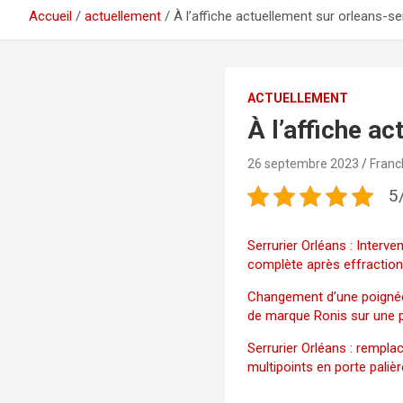
Accueil
actuellement
À l’affiche actuellement sur orleans-ser
ACTUELLEMENT
À l’affiche a
26 septembre 2023
Franc
5
Serrurier Orléans : Interve
complète après effractio
Changement d’une poigné
de marque Ronis sur une 
Serrurier Orléans : rempl
multipoints en porte palièr