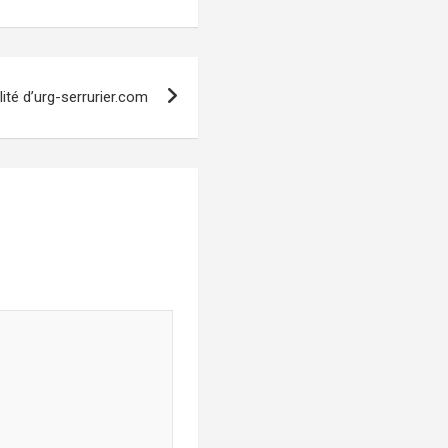
alité d’urg-serrurier.com