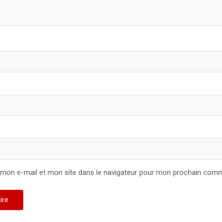
 mon e-mail et mon site dans le navigateur pour mon prochain comm