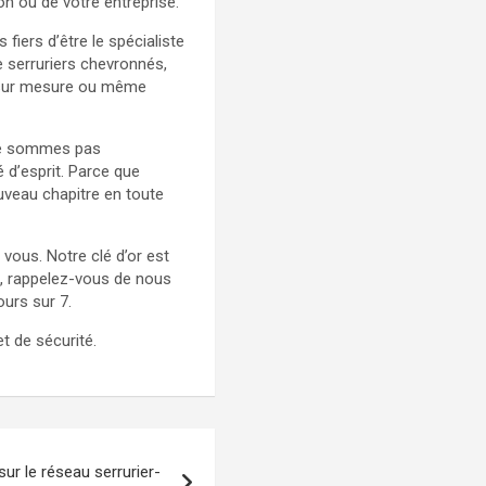
 ou de votre entreprise.
fiers d’être le spécialiste
e serruriers chevronnés,
nt sur mesure ou même
 ne sommes pas
 d’esprit. Parce que
uveau chapitre en toute
 vous. Notre clé d’or est
e, rappelez-vous de nous
ours sur 7.
t de sécurité.
r le réseau serrurier-