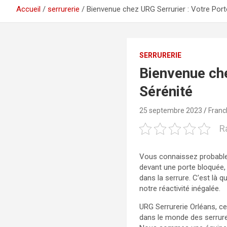
Accueil
serrurerie
Bienvenue chez URG Serrurier : Votre Port
SERRURERIE
Bienvenue che
Sérénité
25 septembre 2023
Franc
R
Vous connaissez probable
devant une porte bloquée, 
dans la serrure. C’est là 
notre réactivité inégalée.
URG Serrurerie Orléans, ce 
dans le monde des serrur