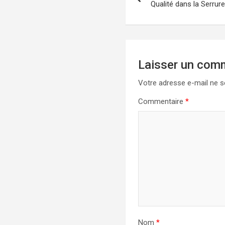
de
Qualité dans la Serrure
l’article
Laisser un com
Votre adresse e-mail ne s
Commentaire
*
Nom
*