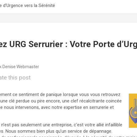
e d’Urgence vers la Sérénité
z URG Serrurier : Votre Porte d’Ur
k Denise Webmaster
ate this post
ment ce sentiment de panique lorsque vous vous retrouvez
une clé perdue ou pire encore, une clef récalcitrante coincée
que nous intervenons, avec notre expertise en serrurerie et
n’est pas seulement une entreprise, c’est votre allié infaillible
es. Nous sommes bien plus qu’un service de dépannage.