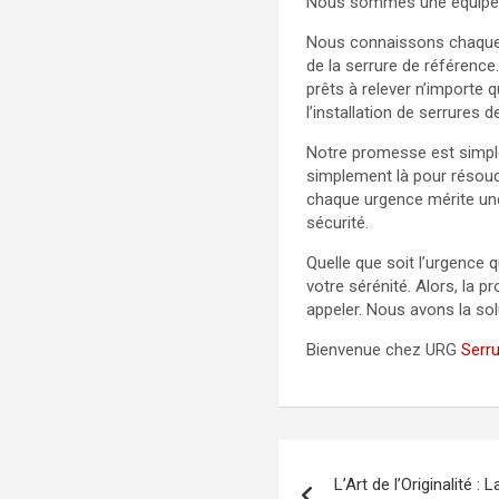
Nous sommes une équipe de
Nous connaissons chaque re
de la serrure de référence
prêts à relever n’importe
l’installation de serrures de
Notre promesse est simple
simplement là pour résoud
chaque urgence mérite une
sécurité.
Quelle que soit l’urgence 
votre sérénité. Alors, la 
appeler. Nous avons la sol
Bienvenue chez URG
Serru
Navigation
L’Art de l’Originalité 