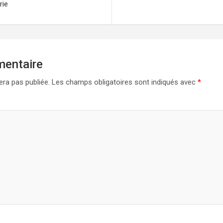
rie
mentaire
era pas publiée.
Les champs obligatoires sont indiqués avec
*